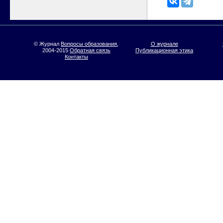
© Журнал
Вопросы образования
,
О журнале
2004-2015
Обратная связь
Публикационная этика
Контакты