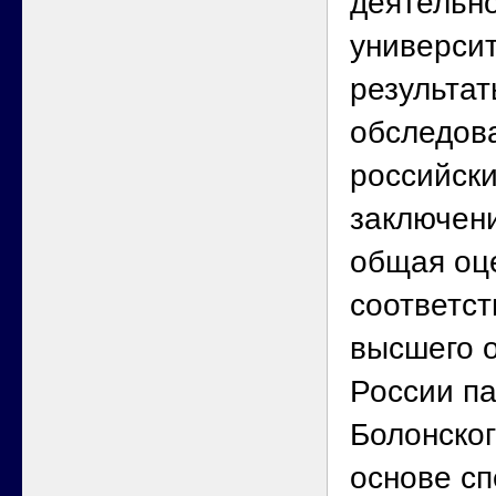
деятельн
университ
результат
обследов
российски
заключен
общая оц
соответс
высшего 
России п
Болонског
основе с