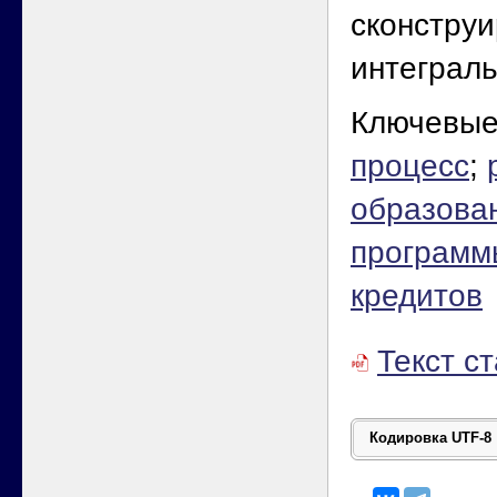
сконструи
интеграль
Ключевые
процесс
;
образова
программ
кредитов
Текст с